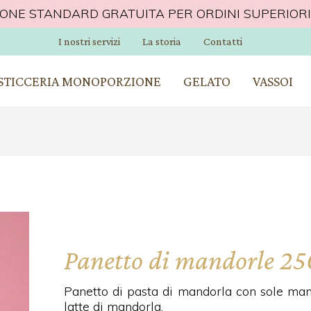
IONE STANDARD GRATUITA PER ORDINI SUPERIORI 
I nostri servizi
La storia
Contatti
OMICILIO SU PALERMO GRATUITA PER ORDINI SUP
STICCERIA MONOPORZIONE
GELATO
VASSOI
Panetto di mandorle 2
Panetto di pasta di mandorla con sole mand
latte di mandorla.