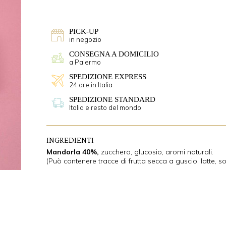
PICK-UP
in negozio
CONSEGNA A DOMICILIO
a Palermo
SPEDIZIONE EXPRESS
24 ore in Italia
SPEDIZIONE STANDARD
Italia e resto del mondo
INGREDIENTI
Mandorla 40%,
zucchero, glucosio, aromi naturali.
(Può contenere tracce di frutta secca a guscio, latte, so