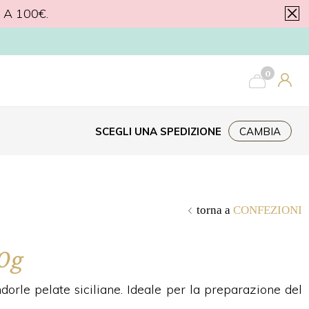
A 100€.
ERIORI A 40€.
0
SCEGLI UNA SPEDIZIONE
CAMBIA
torna a
CONFEZIONI
50g
orle pelate siciliane. Ideale per la preparazione del