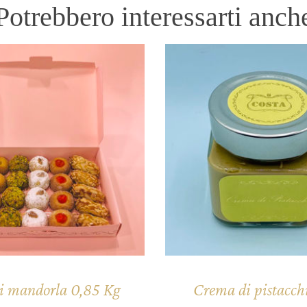
Potrebbero interessarti anch
di mandorla 0,85 Kg
Crema di pistacc