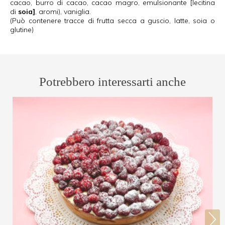
cacao, burro di cacao, cacao magro, emulsionante [lecitina
di
soia]
, aromi), vaniglia.
(Può contenere tracce di frutta secca a guscio, latte, soia o
glutine)
Potrebbero interessarti anche
>