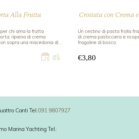
rta Alla Frutta
Crostata con Crema e
per chi ama la frutta
Un cestino di pasta frolla fria
orta, ripiena di crema
di crema pasticciera e ricope
con sopra una macedonia di
fragoline di bosco.
.
€3,80
attro Canti Tel.:
091 9807927
ermo Marina Yachting Tel.: