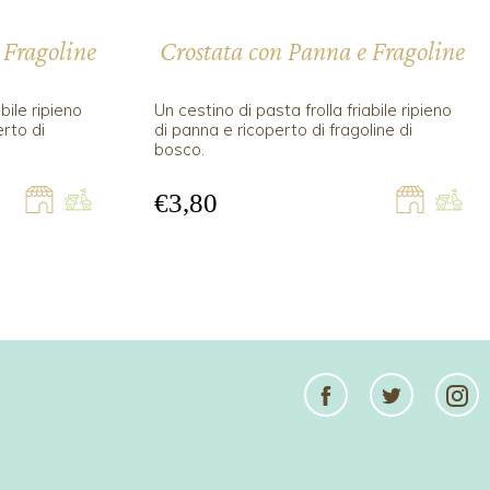
 Fragoline
Crostata con Panna e Fragoline
bile ripieno
Un cestino di pasta frolla friabile ripieno
rto di
di panna e ricoperto di fragoline di
bosco.
€3,80