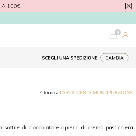
A 100€.
ERIORI A 40€.
0
SCEGLI UNA SPEDIZIONE
CAMBIA
torna a
PASTICCERIA MONOPORZIONE
to sottile di cioccolato e ripiena di crema pasticciera