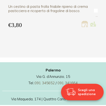
Un cestino di pasta frolla friabile ripieno di crema
pasticciera e ricoperto di fragoline di bosco.
€3,80
Palermo
Via G. d’Annunzio, 15
Tel.:
091 345652
/
091 341664
Scegli una
spedizione
Via Maqueda, 174 | Quattro Canti Tel.:
091 9807927