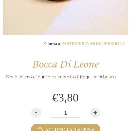
torna a
PASTICCERIA MONOPORZIONE
Bocca Di Leone
Bignè ripieno di panna e ricoperto di fragoline di bosco.
€3,80
-
+
AGGIUNGI ALLA SPESA